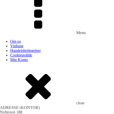
Menu
Om os
Vinhuse
Handelsbetingelser
Cookiepolitik
Min Konto
close
ADRESSE (KONTOR)
Nybrovej 188