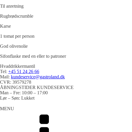
Til anretning
Rugbrødscrumble
Karse
1 tomat per person
God olivenolie
Sifonflaske med en eller to patroner
Hvaddrikkermantil
Tel:
+45 51 24 26 66
Mail:
kundeservice@gastroland.dk
CVR: 39579278
ÅBNINGSTIDER KUNDESERVICE
Man – Fre: 10:00 – 17:00
Lør – Søn: Lukket
MENU