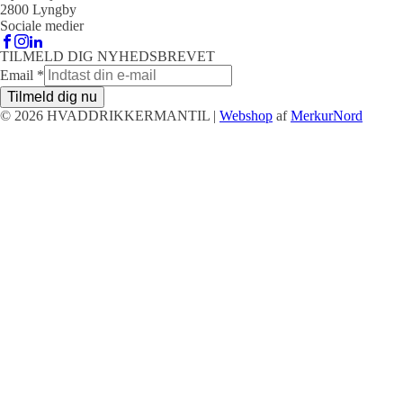
2800 Lyngby
Sociale medier
TILMELD DIG NYHEDSBREVET
Email
*
Tilmeld dig nu
© 2026 HVADDRIKKERMANTIL |
Webshop
af
MerkurNord