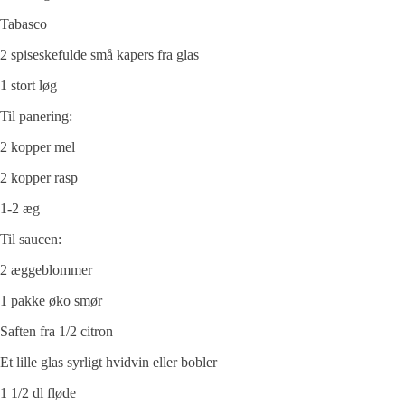
Tabasco
2 spiseskefulde små kapers fra glas
1 stort løg
Til panering:
2 kopper mel
2 kopper rasp
1-2 æg
Til saucen:
2 æggeblommer
1 pakke øko smør
Saften fra 1/2 citron
Et lille glas syrligt hvidvin eller bobler
1 1/2 dl fløde