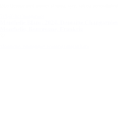
Øko Beaune med masser af smag, syre, salt og personlighed
315,00 kr.
Changarnier
Monthelie Blanc, 2024, Domaine Changarnier,
Monthelie, Bourgogne, Frankrig
Monthelie, Bourgogne
| Frankrig
Tilføj til kurv