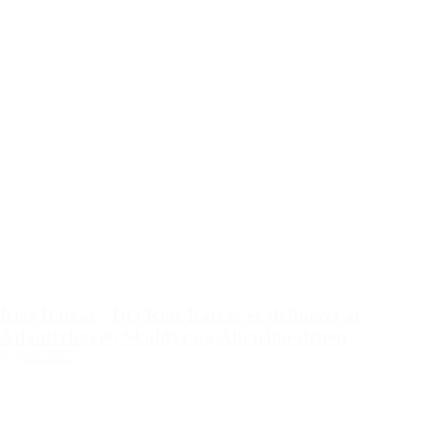
Rias Baixas - DO Rias Baixas er defineret af
Atlanterhavet, Skaldyr og Albarino-druen
4. juni 2023