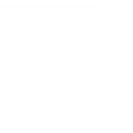
Alicante - Tips & Tricks om mad og vin
13. november 2022