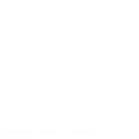
Gode råd om vin til mad og mad til vin
20. september 2019