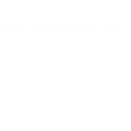
Bordeaux - hvad skal du opleve på blot 72 timer?
12. maj 2024