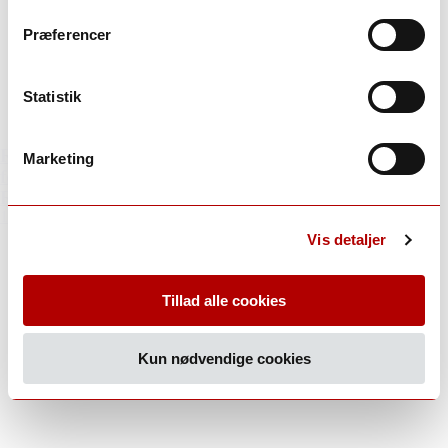
Præferencer
Statistik
Ribeiro er Spaniens ældste DO - og har 90 års
Marketing
fødselsdag i år. Storhedstiden er på vej tilbage til
Ribeiro
14. februar 2023
Vis detaljer
Tillad alle cookies
Kun nødvendige cookies