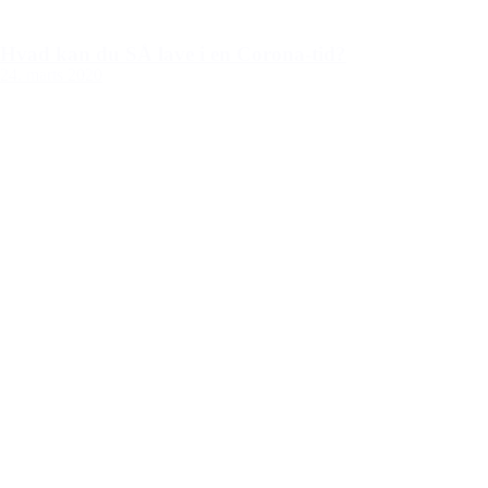
Hvad kan du SÅ lave i en Corona-tid?
24. marts 2020