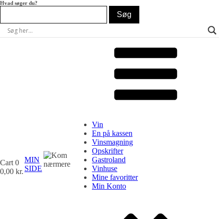
Hvad søger du?
Vin
En på kassen
Vinsmagning
Opskrifter
MIN
Gastroland
Cart
0
SIDE
Vinhuse
0,00
kr.
Mine favoritter
Min Konto