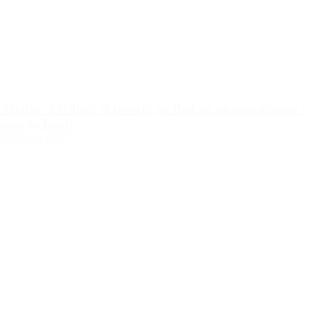
Arribes-Arribas: et terroir, en flod og en appellation -
men to lande
2. februar 2026