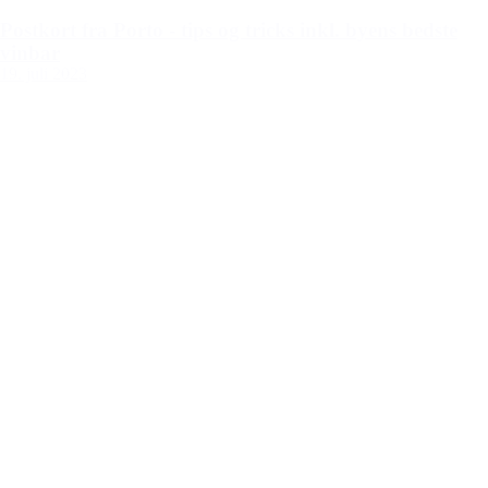
Postkort fra Porto - tips og tricks inkl. byens bedste
vinbar
19. juli 2023