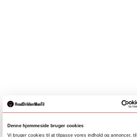
Garnacha fra en glemt tid.
185,00 kr.
Aseginolaza & Leunda
Kauten, 2024, Aseginolaza & Leunda, Navarra, Spanien
Denne hjemmeside bruger cookies
Vi bruger cookies til at tilpasse vores indhold og annoncer, til