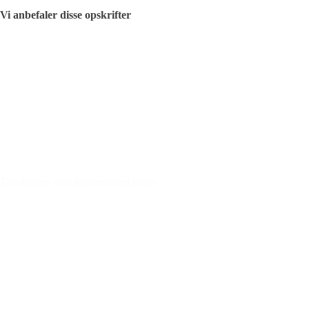
Vi anbefaler disse opskrifter
Tatarburger med hjemmelavet mayo