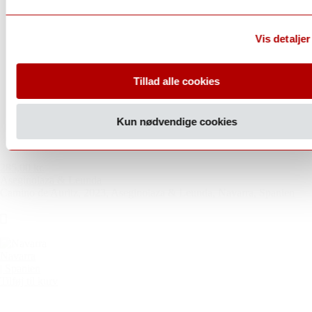
Vis detaljer
Tillad alle cookies
Kun nødvendige cookies
285,00 kr.
Aseginolaza & Leunda
Camino de Auritz, 2023, Aseginolaza & Leunda, Navarra, Spanien
Navarra
| Spanien
Tilføj til kurv