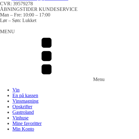
CVR: 39579278
ÅBNINGSTIDER KUNDESERVICE
Man – Fre: 10:00 – 17:00
Lør – Søn: Lukket
MENU
Menu
Vin
En på kassen
Vinsmagning
Opskrifter
Gastroland
Vinhuse
Mine favoritter
Min Konto