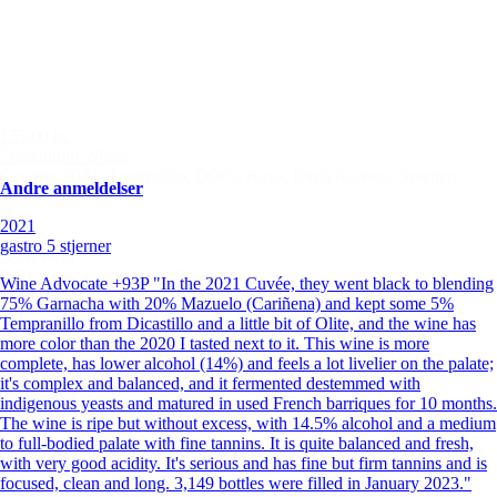
155,00 kr.
Tentenublo Wines
Custero, 2024, Tentenublo, DOCa Rioja, Rioja Alavesa, Spanien
Andre anmeldelser
2021
gastro 5 stjerner
DOCa Rioja - Alavesa -Vinaspre
Wine Advocate +93P "In the 2021 Cuvée, they went black to blending
| Spanien
75% Garnacha with 20% Mazuelo (Cariñena) and kept some 5%
Tilføj til kurv
Tempranillo from Dicastillo and a little bit of Olite, and the wine has
more color than the 2020 I tasted next to it. This wine is more
complete, has lower alcohol (14%) and feels a lot livelier on the palate;
it's complex and balanced, and it fermented destemmed with
indigenous yeasts and matured in used French barriques for 10 months.
The wine is ripe but without excess, with 14.5% alcohol and a medium
to full-bodied palate with fine tannins. It is quite balanced and fresh,
with very good acidity. It's serious and has fine but firm tannins and is
focused, clean and long. 3,149 bottles were filled in January 2023."