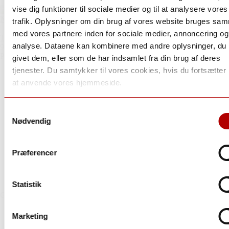
vise dig funktioner til sociale medier og til at analysere vores
Navarra
trafik. Oplysninger om din brug af vores website bruges sa
| Spanien
med vores partnere inden for sociale medier, annoncering og
Tilføj til kurv
analyse. Dataene kan kombinere med andre oplysninger, du 
96P
Parker
givet dem, eller som de har indsamlet fra din brug af deres
tjenester. Du samtykker til vores cookies, hvis du fortsætte
at anvende vores hjemmeside.
Samtykkevalg
Nødvendig
Præferencer
Statistik
Garnacha fra gamle busk-vine
Marketing