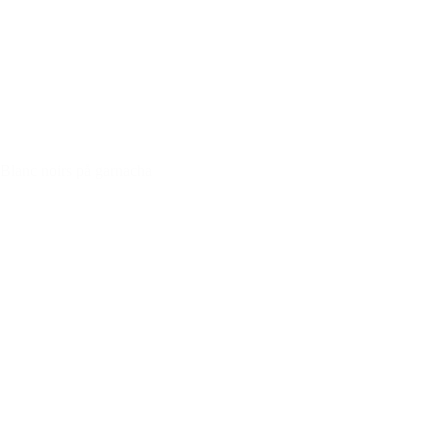
Blanc noirs på garnacha