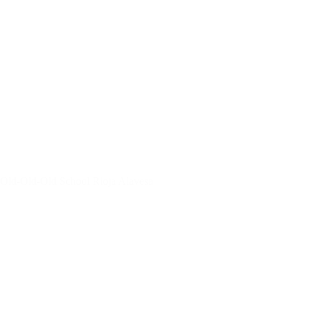
Old-Old-Old School Rioja Alavesa