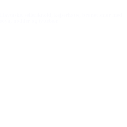
Havtaske, selleriknold, kejserhatte, brunet smør med
soya, nødder og tyttebær