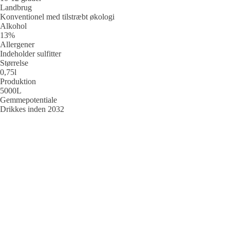
Landbrug
Konventionel med tilstræbt økologi
Alkohol
13%
Allergener
Indeholder sulfitter
Størrelse
0,75l
Produktion
5000L
Gemmepotentiale
Drikkes inden 2032