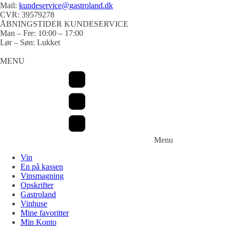
Mail:
kundeservice@gastroland.dk
CVR: 39579278
ÅBNINGSTIDER KUNDESERVICE
Man – Fre: 10:00 – 17:00
Lør – Søn: Lukket
MENU
Menu
Vin
En på kassen
Vinsmagning
Opskrifter
Gastroland
Vinhuse
Mine favoritter
Min Konto