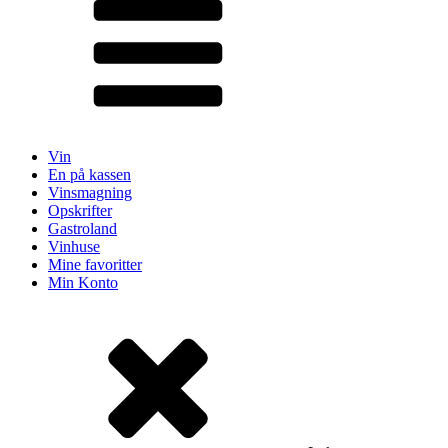
Vin
En på kassen
Vinsmagning
Opskrifter
Gastroland
Vinhuse
Mine favoritter
Min Konto