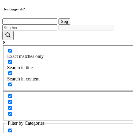
Hvad søger du?
Søg
efter:
Exact matches only
Search in title
Search in content
Filter by Categories